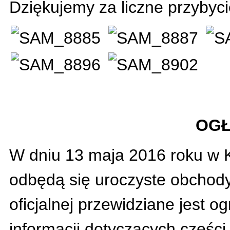
Dziękujemy za liczne przybyc
OGŁ
W dniu 13 maja 2016 roku w
odbędą się uroczyste obchody 
oficjalnej przewidziane jest o
informacji dotyczących części