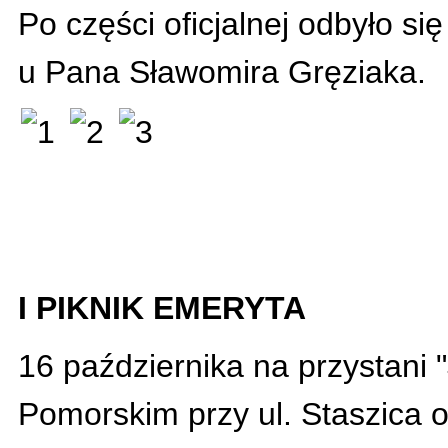
Po części oficjalnej odbyło si
u Pana Sławomira Gręziaka.
I PIKNIK EMERYTA
16 października na przystani
Pomorskim przy ul. Staszica o