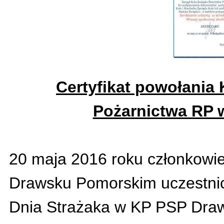
Certyfikat powołania
Pożarnictwa RP
20 maja 2016 roku członkowi
Drawsku Pomorskim uczestnicz
Dnia Strażaka w KP PSP Dra