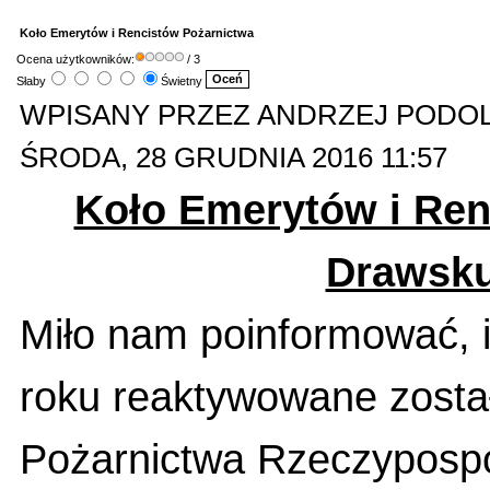
Koło Emerytów i Rencistów Pożarnictwa
Ocena użytkowników:
/ 3
Słaby
Świetny
WPISANY PRZEZ ANDRZEJ PODO
ŚRODA, 28 GRUDNIA 2016 11:57
Koło Emerytów i Ren
Drawsk
Miło nam poinformować, i
roku reaktywowane zosta
Pożarnictwa Rzeczypospol