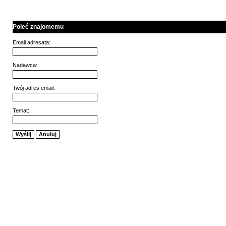
Poleć znajomemu
Email adresata:
Nadawca:
Twój adres email:
Temat:
Wyślij
Anuluj