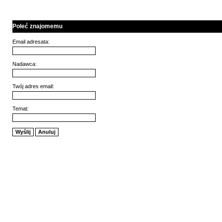
Poleć znajomemu
Email adresata:
Nadawca:
Twój adres email:
Temat:
Wyślij
Anuluj