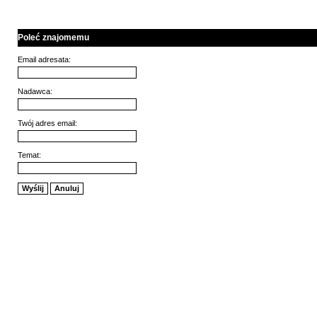
Poleć znajomemu
Email adresata:
Nadawca:
Twój adres email:
Temat:
Wyślij
Anuluj