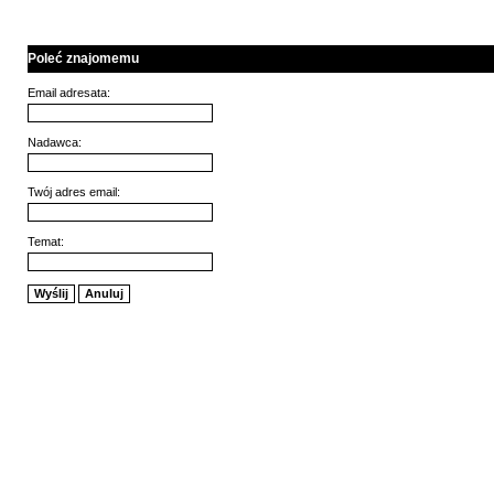
Poleć znajomemu
Email adresata:
Nadawca:
Twój adres email:
Temat:
Wyślij
Anuluj