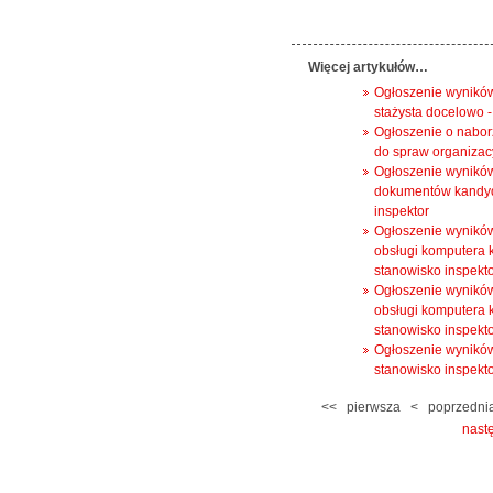
Więcej artykułów…
Ogłoszenie wyników
stażysta docelowo -
Ogłoszenie o nabor
do spraw organizacy
Ogłoszenie wyników
dokumentów kandyd
inspektor
Ogłoszenie wyników
obsługi komputera
stanowisko inspekt
Ogłoszenie wyników
obsługi komputera
stanowisko inspekt
Ogłoszenie wynikó
stanowisko inspekt
<<
pierwsza
<
poprzedni
nast