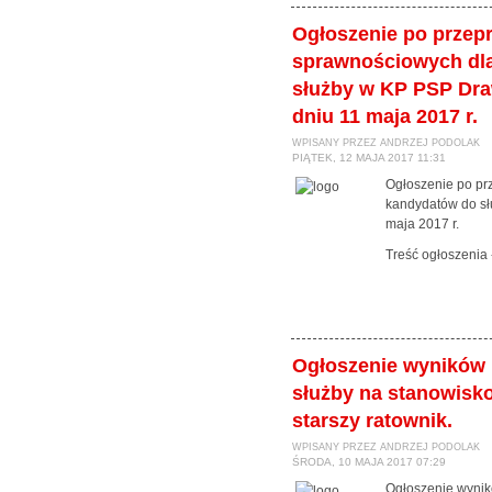
Ogłoszenie po przep
sprawnościowych dl
służby w KP PSP Dr
dniu 11 maja 2017 r.
WPISANY PRZEZ ANDRZEJ PODOLAK
PIĄTEK, 12 MAJA 2017 11:31
Ogłoszenie po pr
kandydatów do s
maja 2017 r.
Treść ogłoszenia
Ogłoszenie wyników 
służby na stanowisk
starszy ratownik.
WPISANY PRZEZ ANDRZEJ PODOLAK
ŚRODA, 10 MAJA 2017 07:29
Ogłoszenie wynik