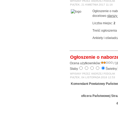
WPISANY PRZEZ ANDRZEJ PODOLAK
PIĄTEK, 21 KWIETNIA 2017 11:16
Ogłoszenie o nab
docelowo
starszy
Liczba miejsc:
2
Treść ogłoszenia
Ankiety i oświadc
Ogłoszenie o naborz
Ocena użytkowników:
/ 1
Słaby
Świetny
WPISANY PRZEZ ANDRZEJ PODOLAK
PIĄTEK, 04 LISTOPADA 2016 12:53
Komendant Powiatowy Państwo
oficera Państwowej Stra