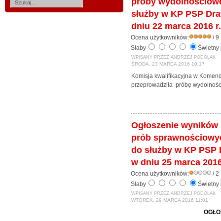
próby wydolnościowe
służby w KP PSP Dr
dniu 22 marca 2016 r.
Ocena użytkowników:
/ 9
Słaby
Świetny
WPISANY PRZEZ ANDRZEJ PODOLAK
ŚRODA, 23 MARCA 2016 10:17
Komisja kwalifikacyjna w Kome
przeprowadziła próbę wydolnośc
Ogłoszenie wyników
prób sprawnościowy
do służby w KP PSP
w dniu 25 marca 2016
Ocena użytkowników:
/ 2
Słaby
Świetny
WPISANY PRZEZ ANDRZEJ PODOLAK
WTOREK, 29 MARCA 2016 11:01
OGŁO