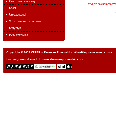
Ćwiczenia i manewry
Wykaz dokuemntów wy
Sport
Uroczystości
Straż Pożarna na wesoło
Statystyki
Podziękowania
Copyright © 2009 KPPSP w Drawsku Pomorskim. Wszelkie prawa zastrzeżone.
Polecamy
www.dsi.net.pl
.
www.drawskopomorskie.com