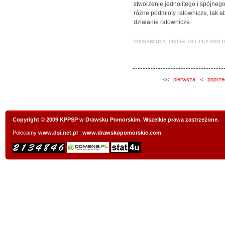
stworzenie jednolitego i spójne
różne podmioty ratownicze, tak 
działanie ratownicze.
POPRAWIONY: PIĄTEK, 03 LIPCA 2009 1
<<
pierwsza
<
poprze
Copyright © 2009 KPPSP w Drawsku Pomorskim. Wszelkie prawa zastrzeżone.
Polecamy
www.dsi.net.pl
.
www.drawskopomorskie.com