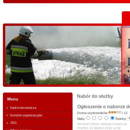
Nabór do służby
Menu
Ogłoszenie o naborze d
Kadra kierownicza
Ocena użytkowników:
/ 13
Komórki organizacyjne
Słaby
Świetny
JRG
WPISANY PRZEZ ANDRZEJ PODOLAK
PIĄTEK, 04 MARCA 2016 14:39