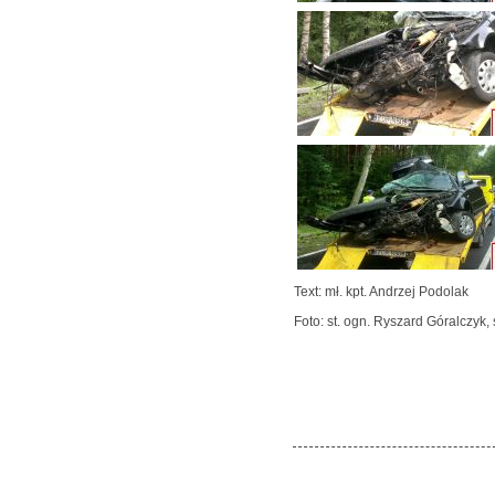
Text: mł. kpt. Andrzej Podolak
Foto: st. ogn. Ryszard Góralczyk, 