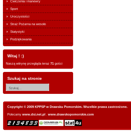
Ćwiczenia i manewry
Sport
Uroczystości
Straż Pożarna na wesoło
Statystyki
Podziękowania
Witaj ! :)
Naszą witrynę przegląda teraz
71
gości
Szukaj na stronie
Copyright © 2009 KPPSP w Drawsku Pomorskim. Wszelkie prawa zastrzeżone.
Polecamy
www.dsi.net.pl
.
www.drawskopomorskie.com