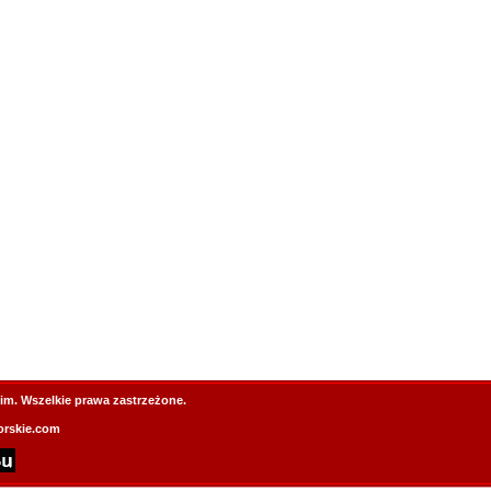
im. Wszelkie prawa zastrzeżone.
rskie.com