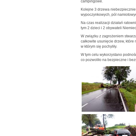
campingowe.
Kolejne 3 drzewa niebezpiecznie
wypoczynkowych, pól namiotowyc
Na czas realizacji działań ratow
tym 2 dzieci i 2 obywateli Niemiec
W związku z zagrożeniem stwarz
całkowite usunięcie drzew, które
w którym się pochyliły.
W tym celu wykorzystano podnośnik
co pozwoliło na bezpieczne i be