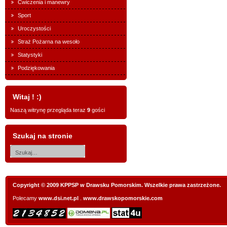
Ćwiczenia i manewry
Sport
Uroczystości
Straż Pożarna na wesoło
Statystyki
Podziękowania
Witaj ! :)
Naszą witrynę przegląda teraz
9
gości
Szukaj na stronie
Copyright © 2009 KPPSP w Drawsku Pomorskim. Wszelkie prawa zastrzeżone.
Polecamy
www.dsi.net.pl
.
www.drawskopomorskie.com