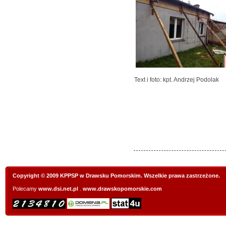
Text i foto: kpt. Andrzej Podolak
Copyright © 2009 KPPSP w Drawsku Pomorskim. Wszelkie prawa zastrzeżone.
Polecamy
www.dsi.net.pl
.
www.drawskopomorskie.com