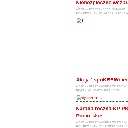
Niebezpieczne wezbr
WPISANY PRZEZ ANDRZEJ PODOLAK
PONIEDZIAŁEK, 05 MARCA 2018 15:
Akcja "spoKREWnien
WPISANY PRZEZ MATEUSZ WASZCZYK
PIĄTEK, 02 MARCA 2018 15:50
Narada roczna KP P
Pomorskie
WPISANY PRZEZ MATEUSZ WASZCZYK
PONIEDZIAŁEK, 26 LUTEGO 2018 12