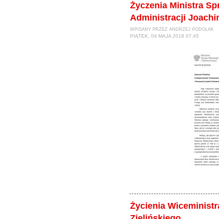
Życzenia Ministra S
Administracji Joach
WPISANY PRZEZ ANDRZEJ PODOLAK
PIĄTEK, 04 MAJA 2018 07:45
Życienia Wiceminist
Zielińskiego