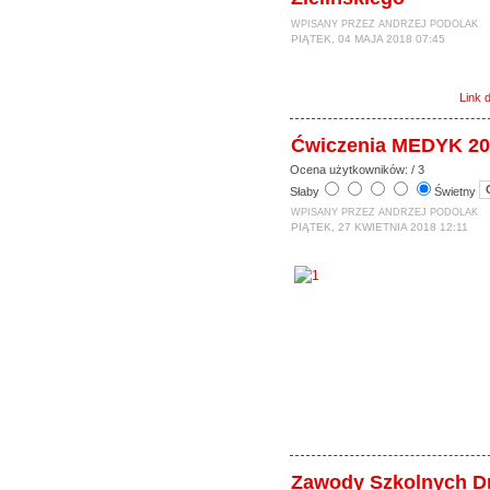
WPISANY PRZEZ ANDRZEJ PODOLAK
PIĄTEK, 04 MAJA 2018 07:45
Link 
Ćwiczenia MEDYK 20
Ocena użytkowników:
/ 3
Słaby
Świetny
WPISANY PRZEZ ANDRZEJ PODOLAK
PIĄTEK, 27 KWIETNIA 2018 12:11
Zawody Szkolnych D